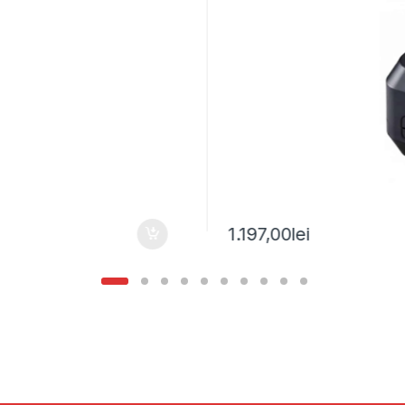
1.197,00
lei