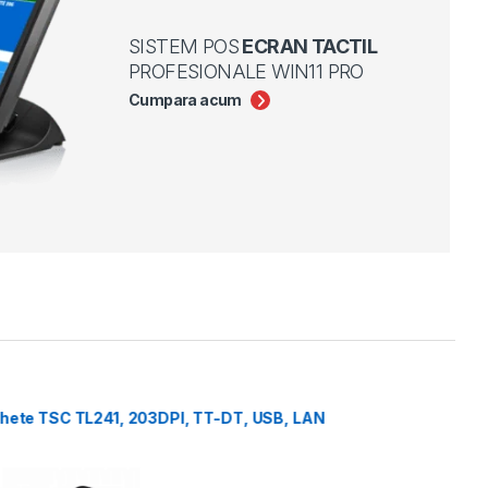
SISTEM POS
ECRAN TACTIL
PROFESIONALE WIN11 PRO
Cumpara acum
chete TSC TL241, 203DPI, TT-DT, USB, LAN