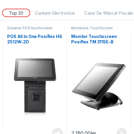
Top 20
Cantare Electronice
Case De Marcat Fiscale
Sisteme POS touchscreen
Monitoare TouchScreen
POS All In One Posiflex HS
Monitor Touchscreen
2512W-2D
Posiflex TM 3115E-B
2.180,00
lei