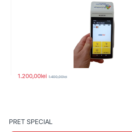
1.200,00
lei
1.400,00
lei
PRET SPECIAL