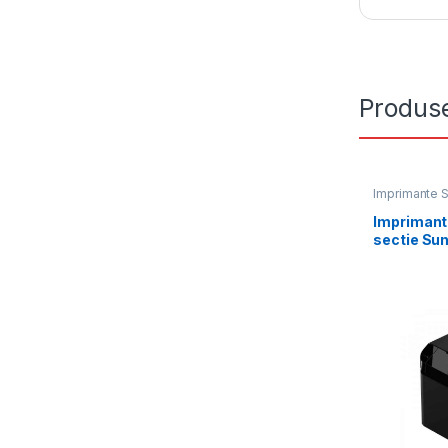
Produse
Imprimante S
Imprimant
sectie Su
dpi