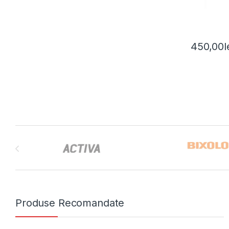
450,00
l
Brands Carousel
Produse Recomandate