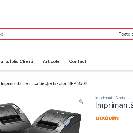
ortofoliu Clienti
Articole
Contact
Imprimantă Termică Secție Bixolon SRP 350III
Imprimante Sectie
Imprimantă