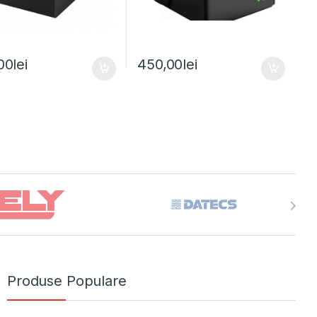
00
lei
450,00
lei
Produse Populare