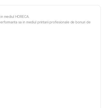
e in mediul HORECA.
performanta sa in mediul printarii profesionale de bonuri de
 :