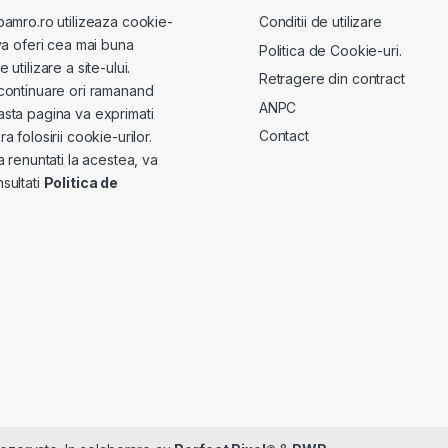
pamro.ro utilizeaza cookie-
Conditii de utilizare
va oferi cea mai buna
Politica de Cookie-uri.
utilizare a site-ului.
Retragere din contract
continuare ori ramanand
ANPC
sta pagina va exprimati
Contact
a folosirii cookie-urilor.
a renuntati la acestea, va
sultati
Politica de