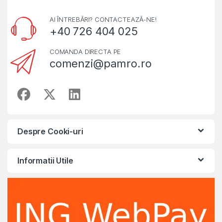
AI ÎNTREBĂRI? CONTACTEAZĂ-NE!
+40 726 404 025
COMANDA DIRECTA PE
comenzi@pamro.ro
Despre Cooki-uri
Informatii Utile