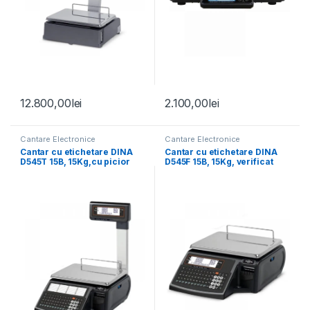
12.800,00
lei
2.100,00
lei
Cantare Electronice
Cantare Electronice
Cantar cu etichetare DINA
Cantar cu etichetare DINA
D545T 15B, 15Kg,cu picior
D545F 15B, 15Kg, verificat
verificat metrologic
metrologic