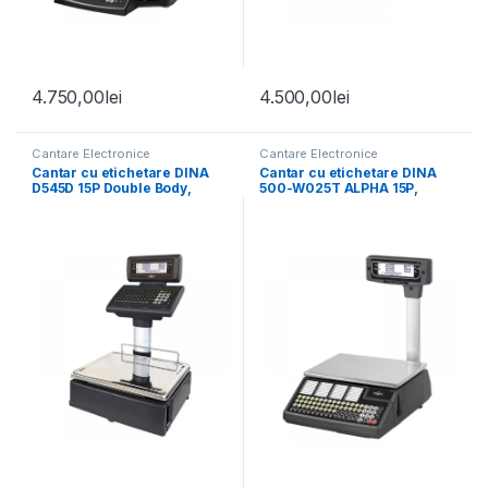
4.750,00
lei
4.500,00
lei
Cantare Electronice
Cantare Electronice
Cantar cu etichetare DINA
Cantar cu etichetare DINA
D545D 15P Double Body,
500-W025T ALPHA 15P,
15Kg, verificat metrologic
15Kg, cu brat, verificat
metrologic