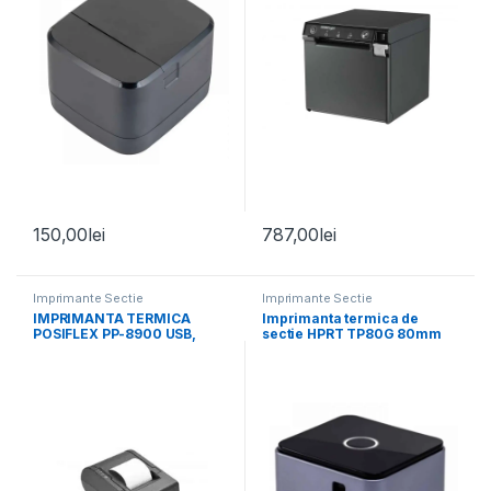
150,00
lei
787,00
lei
Imprimante Sectie
Imprimante Sectie
IMPRIMANTA TERMICA
Imprimanta termica de
POSIFLEX PP-8900 USB,
sectie HPRT TP80G 80mm
SERIAL, LAN
Buzzer, Wi-Fi, USB, Ethernet