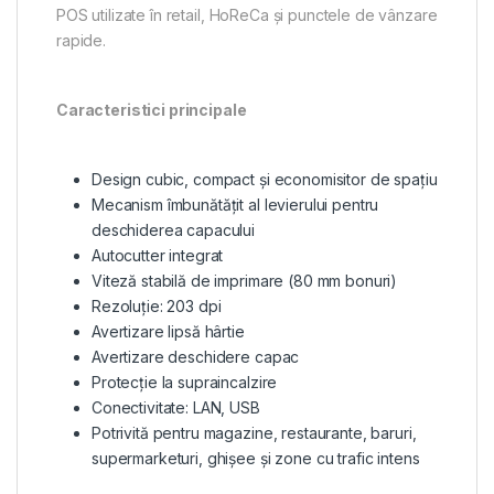
POS utilizate în retail, HoReCa și punctele de vânzare
rapide.
Caracteristici principale
Design cubic, compact și economisitor de spațiu
Mecanism îmbunătățit al levierului pentru
deschiderea capacului
Autocutter integrat
Viteză stabilă de imprimare (80 mm bonuri)
Rezoluție: 203 dpi
Avertizare lipsă hârtie
Avertizare deschidere capac
Protecție la supraincalzire
Conectivitate: LAN, USB
Potrivită pentru magazine, restaurante, baruri,
supermarketuri, ghișee și zone cu trafic intens