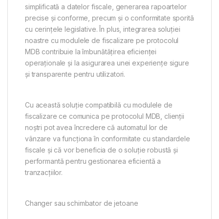
simplificată a datelor fiscale, generarea rapoartelor
precise și conforme, precum și o conformitate sporită
cu cerințele legislative. În plus, integrarea soluției
noastre cu modulele de fiscalizare pe protocolul
MDB contribuie la îmbunătățirea eficienței
operaționale și la asigurarea unei experiențe sigure
și transparente pentru utilizatori.
Cu această soluție compatibilă cu modulele de
fiscalizare ce comunica pe protocolul MDB, clienții
noștri pot avea încredere că automatul lor de
vânzare va funcționa în conformitate cu standardele
fiscale și că vor beneficia de o soluție robustă și
performantă pentru gestionarea eficientă a
tranzacțiilor.
Changer sau schimbator de jetoane