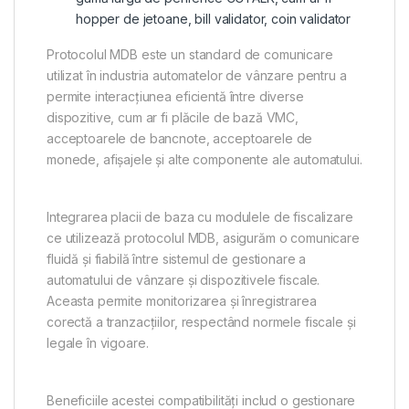
hopper de jetoane, bill validator, coin validator
Protocolul MDB este un standard de comunicare
utilizat în industria automatelor de vânzare pentru a
permite interacțiunea eficientă între diverse
dispozitive, cum ar fi plăcile de bază VMC,
acceptoarele de bancnote, acceptoarele de
monede, afișajele și alte componente ale automatului.
Integrarea placii de baza cu modulele de fiscalizare
ce utilizează protocolul MDB, asigurăm o comunicare
fluidă și fiabilă între sistemul de gestionare a
automatului de vânzare și dispozitivele fiscale.
Aceasta permite monitorizarea și înregistrarea
corectă a tranzacțiilor, respectând normele fiscale și
legale în vigoare.
Beneficiile acestei compatibilități includ o gestionare