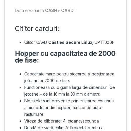
Dotare varianta
CASH+ CARD
:
Cititor carduri:
Cititor CARD
Castles Secure Linux
, UPT1000F
Hopper cu capacitatea de 2000
de fise:
Capacitate mare pentru stocarea și gestionarea
jetoanelor 2000 de fise.
Functioneaza cu o gama larga de dimensiuni de
jetoane – de la 16 mm la 30 mm diametru
Blocajele sunt prevenite prin miscarea continua
a monedelor din hopper; functie de auto-
rasturnare
Viteza de eliberare: 4 jetoane/secunda
Durată de viață extinsă: Proiectat pentru a