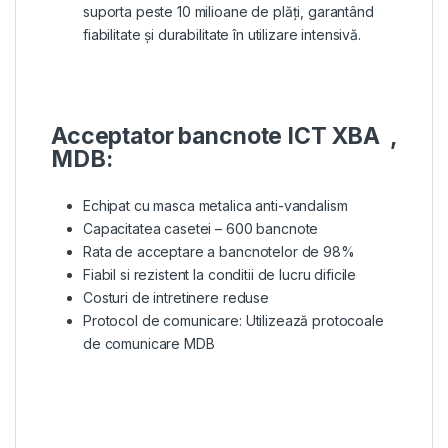
suporta peste 10 milioane de plăți, garantând
fiabilitate și durabilitate în utilizare intensivă.
Acceptator bancnote ICT XBA ,
MDB:
Echipat cu masca metalica anti-vandalism
Capacitatea casetei – 600 bancnote
Rata de acceptare a bancnotelor de 98%
Fiabil si rezistent la conditii de lucru dificile
Costuri de intretinere reduse
Protocol de comunicare: Utilizează protocoale
de comunicare MDB