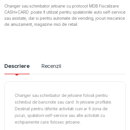
Changer sau schimbator jetoane cu protocol MDB Fiscalizare
CASH+CARD poate fi utilizat pentru spalatoriile auto self-service
sau asistate, dar si pentru automate de vending, jocuri mecanice
de amuzament, magazine mici de retail.
Descriere
Recenzii
Changer sau schimbator de jetoane folosit pentru
schimbul de bancnote sau card în jetoane profilate.
Destinat pentru diferite activitati cum ar fi zona de
jocuri, spalatorii self-service sau alte activitati cu
echipamente care folosec jetoane.