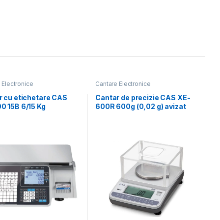
 Electronice
Cantare Electronice
r cu etichetare CAS
Cantar de precizie CAS XE-
0 15B 6/15 Kg
600R 600g (0,02 g) avizat
metrologic