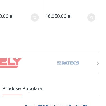
0,00
lei
16.050,00
lei
Produse Populare