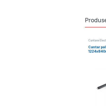
Produse
Cantare Elec
Cantar pal
1224x840x
metrologi