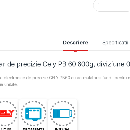
Cantar de precizie
Descriere
Specificatii
r de precizie Cely PB 60 600g, diviziune 0
e electronice de precizie CELY PB60 cu acumulator si functii pentru 
e unitate.