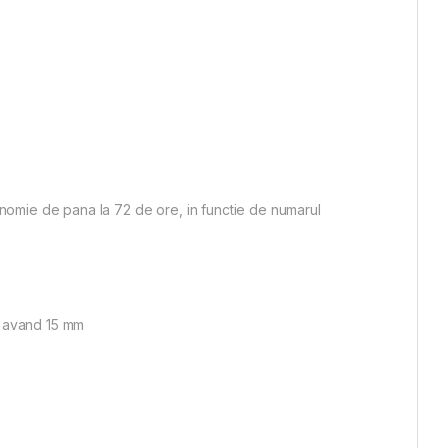
onomie de pana la 72 de ore, in functie de numarul
or avand 15 mm