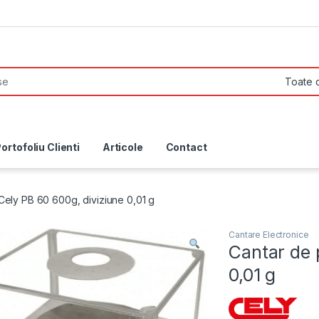
ortofoliu Clienti
Articole
Contact
Cely PB 60 600g, diviziune 0,01 g
Cantare Electronice
Cantar de 
0,01 g