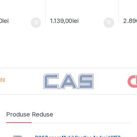
0
lei
1.139,00
lei
2.89
Produse Reduse