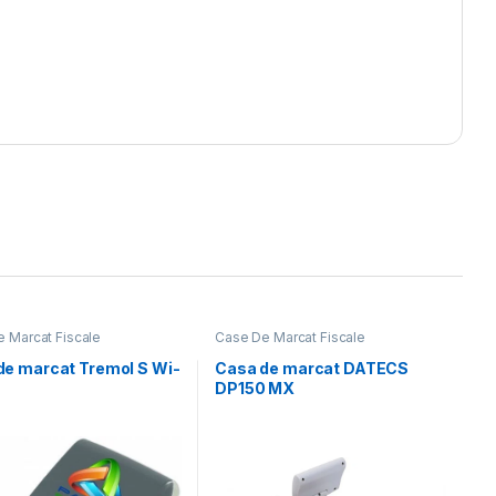
 Marcat Fiscale
Case De Marcat Fiscale
de marcat Tremol S Wi-
Casa de marcat DATECS
DP150 MX