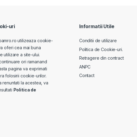
ki-uri
Informatii Utile
pamro.ro utilizeaza cookie-
Conditii de utilizare
va oferi cea mai buna
Politica de Cookie-uri.
utilizare a site-ului.
Retragere din contract
continuare ori ramanand
ANPC
sta pagina va exprimati
Contact
a folosirii cookie-urilor.
a renuntati la acestea, va
sultati
Politica de