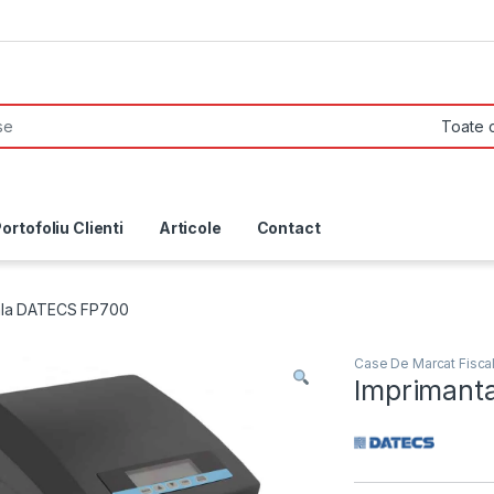
ortofoliu Clienti
Articole
Contact
cala DATECS FP700
Case De Marcat Fisca
Imprimant