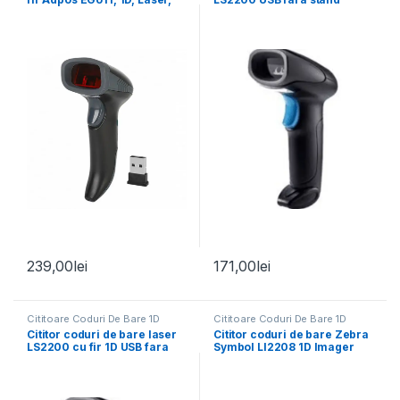
Wireless, USB, fara stand
239,00
lei
171,00
lei
Cititoare Coduri De Bare 1D
Cititoare Coduri De Bare 1D
Cititor coduri de bare laser
Cititor coduri de bare Zebra
LS2200 cu fir 1D USB fara
Symbol LI2208 1D Imager
stand
USB cu stand