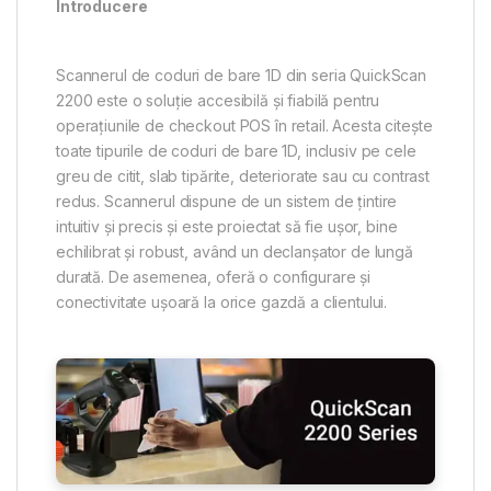
Introducere
Scannerul de coduri de bare 1D din seria QuickScan
2200 este o soluție accesibilă și fiabilă pentru
operațiunile de checkout POS în retail. Acesta citește
toate tipurile de coduri de bare 1D, inclusiv pe cele
greu de citit, slab tipărite, deteriorate sau cu contrast
redus. Scannerul dispune de un sistem de țintire
intuitiv și precis și este proiectat să fie ușor, bine
echilibrat și robust, având un declanșator de lungă
durată. De asemenea, oferă o configurare și
conectivitate ușoară la orice gazdă a clientului.