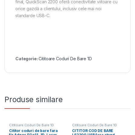
final, QuickScan 2200 oferă conectivitate viitoare cu
orice gazdă a clientului, inclusiv cele mai noi
standarde USB-C.
Categorie:
Cititoare Coduri De Bare 1D
Produse similare
Cititoare Coduri De Bare 1D
Cititoare Coduri De Bare 1D
Cititor coduri de bare fara
CITITOR COD DE BARE
fir Adpos EGo11, 1D, Laser,
LS2200 USB fara stand