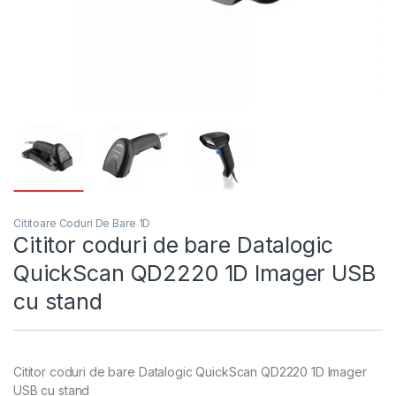
Cititoare Coduri De Bare 1D
Cititor coduri de bare Datalogic
QuickScan QD2220 1D Imager USB
cu stand
Cititor coduri de bare Datalogic QuickScan QD2220 1D Imager
USB cu stand