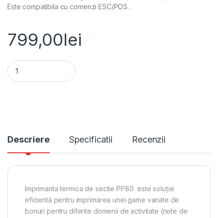
Este compatibila cu comenzi ESC/POS .
799,00
lei
Imprimanta termica de sectie PP80 quantity
Alternative:
Descriere
Specificatii
Recenzii
Imprimanta termica de sectie PP80 este soluție
eficientă pentru imprimarea unei game variate de
bonuri pentru diferite domenii de activitate (note de