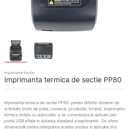
Imprimante Sectie
Imprimanta termica de sectie PP80
Imprimanta termica de sectie PP80 pentru diferite domenii de
activitate (note de plata, comenzi, productie, livrare). Iimprimanta
termica dotata cu autocutter si se conecteaza la aplicatii prin
portul USB aflate in dotarea standard a imprimantei . Se ofera
drivere/sdk pentru integrarea acestui produs in aplicatia dvs.