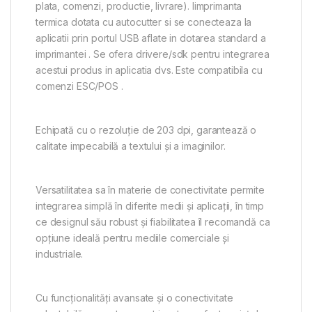
plata, comenzi, productie, livrare). Iimprimanta
termica dotata cu autocutter si se conecteaza la
aplicatii prin portul USB aflate in dotarea standard a
imprimantei . Se ofera drivere/sdk pentru integrarea
acestui produs in aplicatia dvs. Este compatibila cu
comenzi ESC/POS .
Echipată cu o rezoluție de 203 dpi, garantează o
calitate impecabilă a textului și a imaginilor.
Versatilitatea sa în materie de conectivitate permite
integrarea simplă în diferite medii și aplicații, în timp
ce designul său robust și fiabilitatea îl recomandă ca
opțiune ideală pentru mediile comerciale și
industriale.
Cu funcționalități avansate și o conectivitate