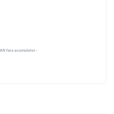
LAN fara acumulator
-