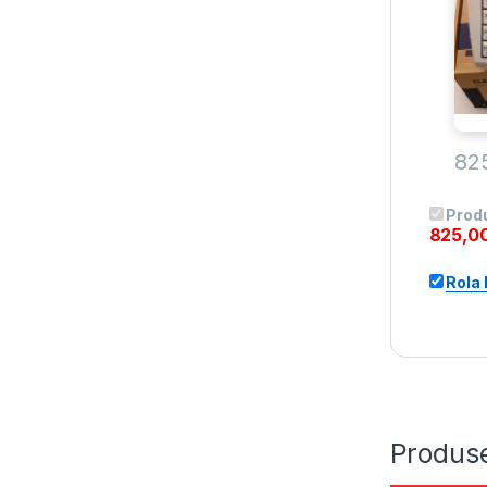
82
Prod
825,0
Rola
Produse