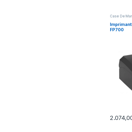
Case De Marc
Imprimant
FP700
2.074,0