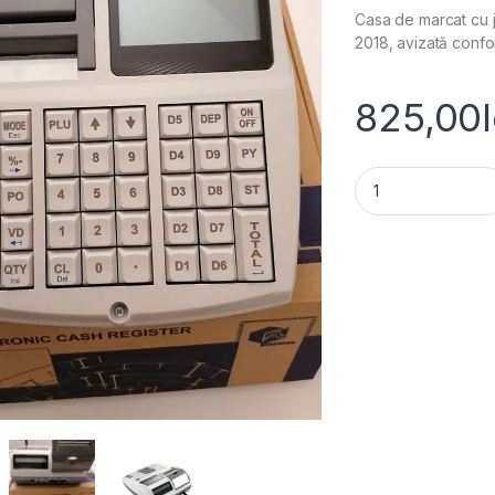
Casa de marcat cu 
2018, avizată confo
825,00
Casa de marcat cu