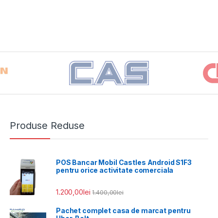
Produse Reduse
POS Bancar Mobil Castles Android S1F3
pentru orice activitate comerciala
1.200,00
lei
1.400,00
lei
Pachet complet casa de marcat pentru