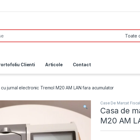
ortofoliu Clienti
Articole
Contact
cu jurnal electronic Tremol M20 AM LAN fara acumulator
Case De Marcat Fisca
Casa de ma
M20 AM LA