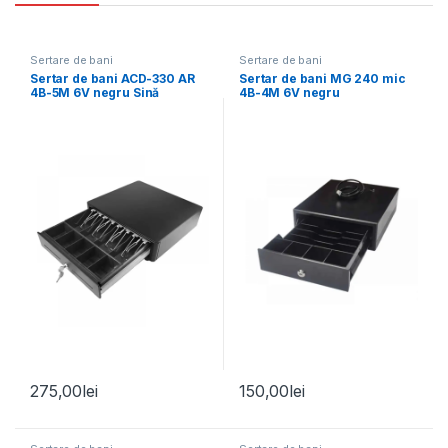
Sertare de bani
Sertare de bani
Sertar de bani ACD-330 AR
Sertar de bani MG 240 mic
4B-5M 6V negru Sină
4B-4M 6V negru
Metalica
275,00
lei
150,00
lei