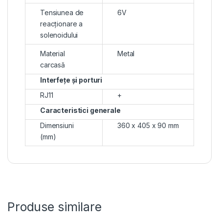
Tensiunea de
6V
reacționare a
solenoidului
Material
Metal
carcasă
Interfețe și porturi
RJ11
+
Caracteristici generale
Dimensiuni
360 x 405 x 90 mm
(mm)
Produse similare