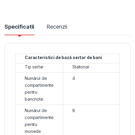
Specificatii
Recenzii
Caracteristici de bază sertar de bani
Tip sertar
Stationar
Numărul de
4
compartimente
pentru
bancnote
Numărul de
8
compartimente
pentru
monede