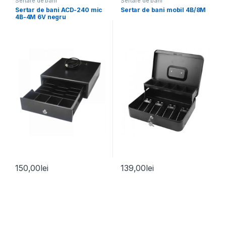
Sertare de bani
Sertare de bani
Sertar de bani ACD-240 mic
Sertar de bani mobil 4B/8M
4B-4M 6V negru
150,00
lei
139,00
lei