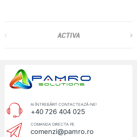
Brands Carousel
AI ÎNTREBĂRI? CONTACTEAZĂ-NE!
+40 726 404 025
COMANDA DIRECTA PE
comenzi@pamro.ro