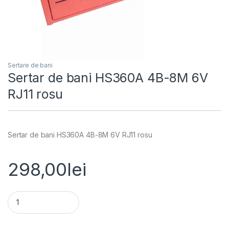
Sertare de bani
Sertar de bani HS360A 4B-8M 6V
RJ11 rosu
Sertar de bani HS360A 4B-8M 6V RJ11 rosu
298,00
lei
Sertar de bani HS360A 4B-8M 6V RJ11 rosu quantity
Alternative: