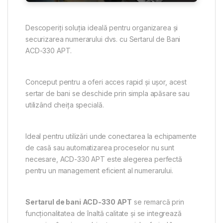
Descoperiți soluția ideală pentru organizarea și
securizarea numerarului dvs. cu Sertarul de Bani
ACD-330 APT.
Conceput pentru a oferi acces rapid și ușor, acest
sertar de bani se deschide prin simpla apăsare sau
utilizând cheița specială.
Ideal pentru utilizări unde conectarea la echipamente
de casă sau automatizarea proceselor nu sunt
necesare, ACD-330 APT este alegerea perfectă
pentru un management eficient al numerarului.
Sertarul de bani ACD-330 APT
se remarcă prin
funcționalitatea de înaltă calitate și se integrează