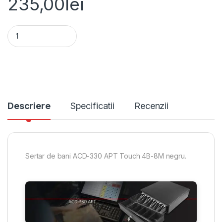
235,00
lei
Sertar de bani ACD-330 APT Touch 4B-8M negru quantity
Alternative:
Descriere
Specificatii
Recenzii
Sertar de bani ACD-330 APT Touch 4B-8M negru.