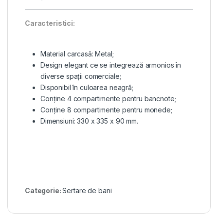
Caracteristici:
Material carcasă: Metal;
Design elegant ce se integrează armonios în
diverse spații comerciale;
Disponibil în culoarea neagră;
Conține 4 compartimente pentru bancnote;
Conține 8 compartimente pentru monede;
Dimensiuni: 330 x 335 x 90 mm.
Categorie:
Sertare de bani