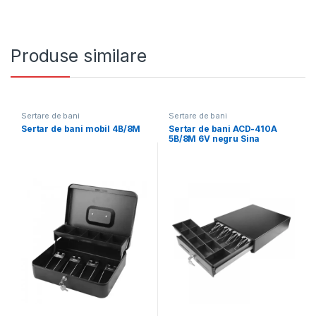
Produse similare
Sertare de bani
Sertare de bani
Sertar de bani mobil 4B/8M
Sertar de bani ACD-410A
5B/8M 6V negru Sina
Metalica