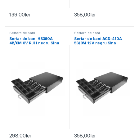
139,00
lei
358,00
lei
Sertare de bani
Sertare de bani
Sertar de bani HS360A
Sertar de bani ACD-410A
4B/8M 6V RJ11 negru Sina
5B/8M 12V negru Sina
Metalica
Metalica
298,00
lei
358,00
lei