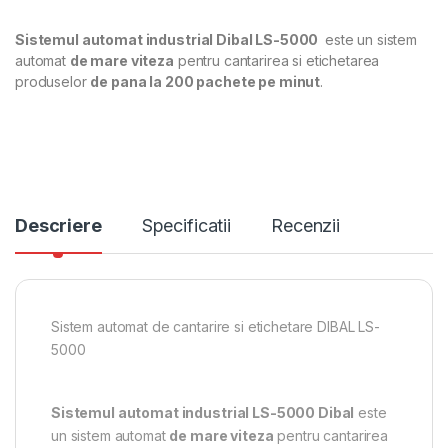
Sistemul automat industrial Dibal LS-5000
este un sistem
automat
de mare viteza
pentru cantarirea si etichetarea
produselor
de pana la 200 pachete pe minut
.
Descriere
Specificatii
Recenzii
Sistem automat de cantarire si etichetare DIBAL LS-
5000
Sistemul automat industrial LS-5000 Dibal
este
un sistem automat
de mare viteza
pentru cantarirea