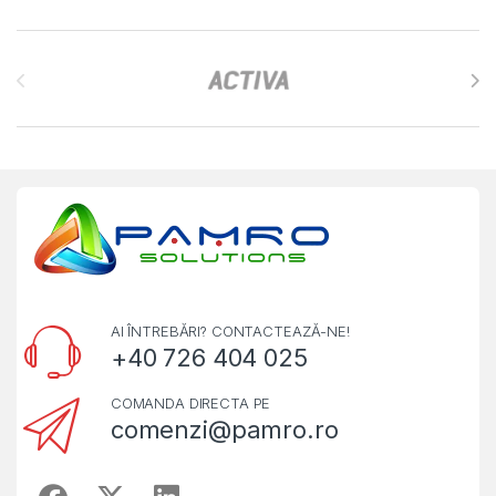
Brands Carousel
AI ÎNTREBĂRI? CONTACTEAZĂ-NE!
+40 726 404 025
COMANDA DIRECTA PE
comenzi@pamro.ro