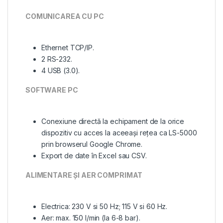
COMUNICAREA CU PC
Ethernet TCP/IP.
2 RS-232.
4 USB (3.0).
SOFTWARE PC
Conexiune directă la echipament de la orice
dispozitiv cu acces la aceeași rețea ca LS-5000
prin browserul Google Chrome.
Export de date în Excel sau CSV.
ALIMENTARE ȘI AER COMPRIMAT
Electrica: 230 V si 50 Hz; 115 V si 60 Hz.
Aer: max. 150 l/min (la 6-8 bar).