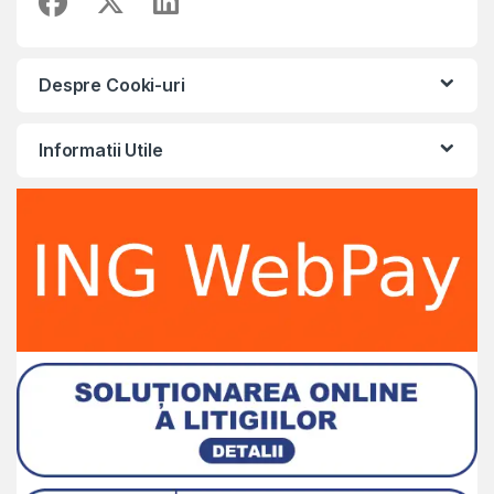
Despre Cooki-uri
Informatii Utile