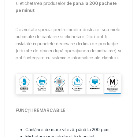
si etichetarea produselor
de pana la 200 pachete
pe minut
.
Dezvoltate special pentru medii industriale, sistemele
automate de cantarire si etichetare Dibal pot fi
instalate în punctele necesare din linia de producție
(utilizate de obicei după operațiunea de ambalare) si
pot fi integrate cu sistemele informatice ale clientului.
FUNCȚII REMARCABILE
Cântărire de mare viteză: până la 200 ppm.
Etichetare greutate/pret fix/variabil.