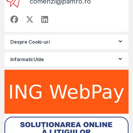
comenzi@pamro.ro
Despre Cooki-uri
Informatii Utile