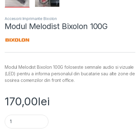
Accesorii Imprimante Bixolon
Modul Melodist Bixolon 100G
Modul Melodist Bixolon 100G foloseste semnale audio si vizuale
(LED) pentru a informa personalul din bucatarie sau alte zone de
sosirea comenzilor din front office.
170,00
lei
Modul Melodist Bixolon 100G quantity
Alternative: