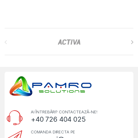
Brands Carousel
AI ÎNTREBĂRI? CONTACTEAZĂ-NE!
+40 726 404 025
COMANDA DIRECTA PE