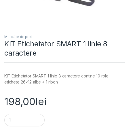
Marcator de pret
KIT Etichetator SMART 1 linie 8
caractere
KIT Etichetator SMART 1 linie 8 caractere contine 10 role
etichete 26×12 albe + 1 ribon
198,00
lei
KIT Etichetator SMART 1 linie 8 caractere quantity
Alternative: