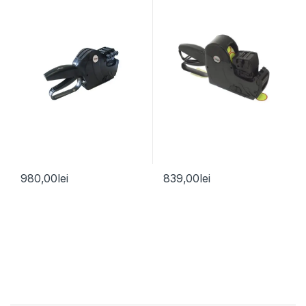
980,00
lei
839,00
lei