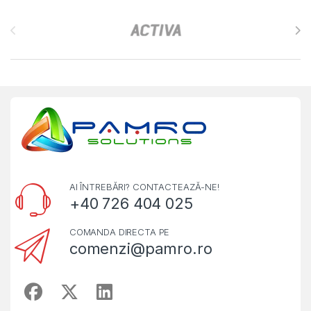
Brands Carousel
AI ÎNTREBĂRI? CONTACTEAZĂ-NE!
+40 726 404 025
COMANDA DIRECTA PE
comenzi@pamro.ro