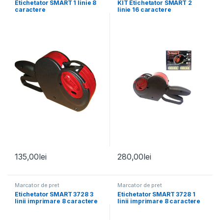
Etichetator SMART 1 linie 8
KIT Etichetator SMART 2
caractere
linie 16 caractere
135,00
lei
280,00
lei
Marcator de pret
Marcator de pret
Etichetator SMART 3728 3
Etichetator SMART 3728 1
linii imprimare 8 caractere
linii imprimare 8 caractere
H12mm eticheta
H12mm eticheta Ovala
rectangulara