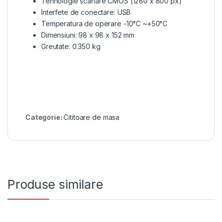
Tehnologie scanare CMOS (1280 x 800 px)
Interfete de conectare: USB
Temperatura de operare -10°C ~+50°C
Dimensiuni: 98 x 98 x 152 mm
Greutate: 0.350 kg
Categorie:
Cititoare de masa
Produse similare