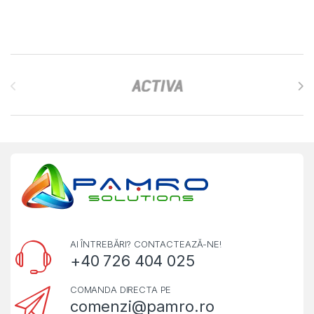
Brands Carousel
AI ÎNTREBĂRI? CONTACTEAZĂ-NE!
+40 726 404 025
COMANDA DIRECTA PE
comenzi@pamro.ro