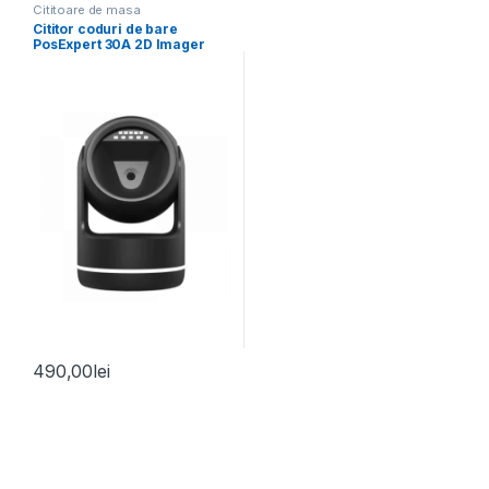
Cititoare de masa
Cititor coduri de bare
PosExpert 30A 2D Imager
USB
490,00
lei