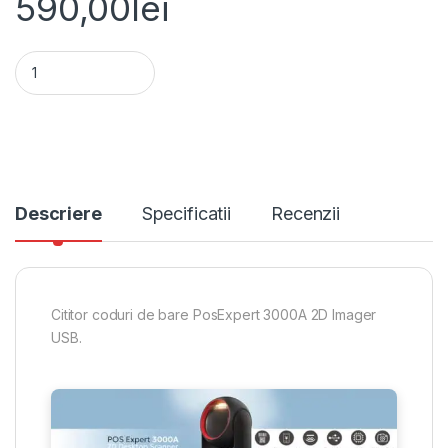
590,00
lei
Cititor coduri de bare PosExpert 3000A 2D Imager USB quanti
Alternative:
Descriere
Specificatii
Recenzii
Cititor coduri de bare PosExpert 3000A 2D Imager
USB.