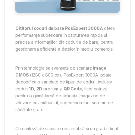
Cititorul coduri de bare PosExpert 3000A
oferă
performanțe superioare în capturarea rapidă și
precisă a informațiilor din codurile de bare, pentru
gestionarea eficientă a datelor în mediul comercial.
Prin tehnologia sa avansată de scanare
Image
CMOS
(1280 x 800 px), PosExpert 3000A poate
decodifica o varietate de tipuri de coduri, inclusiv
coduri
1D
,
2D
precum și
QR Code
, fiind potrivit
pentru o gamă largă de aplicații (magazine de
vânzare cu amănuntul, supermarketuri, sisteme de
sănătate ș. a.).
Cu o viteză de scanare remarcabilă și un grad ridicat