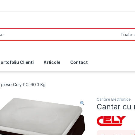
ortofoliu Clienti
Articole
Contact
 piese Cely PC-60 3 Kg
Cantare Electronice
Cantar cu 