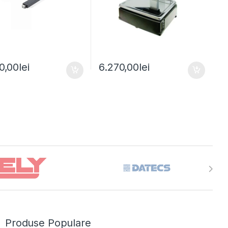
0,00
lei
6.270,00
lei
Produse Populare