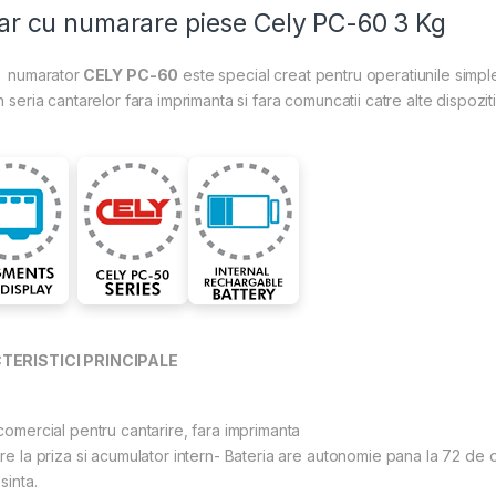
ar cu numarare piese Cely PC-60 3 Kg
l numarator
CELY PC-60
este special creat pentru operatiunile simple
n seria cantarelor fara imprimanta si fara comuncatii catre alte dispozit
ERISTICI PRINCIPALE
omercial pentru cantarire, fara imprimanta
re la priza si acumulator intern- Bateria are autonomie pana la 72 de or
inta.