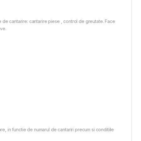
 de cantarire: cantarire piese , control de greutate. Face
ive.
e, in functie de numarul de cantariri precum si conditiile