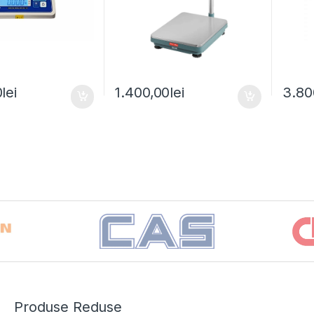
0
lei
1.400,00
lei
3.80
Produse Reduse