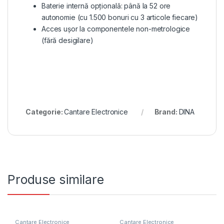
Baterie internă opțională: până la 52 ore
autonomie (cu 1.500 bonuri cu 3 articole fiecare)
Acces ușor la componentele non-metrologice
(fără desigilare)
Categorie:
Cantare Electronice
Brand:
DINA
Produse similare
Cantare Electronice
Cantare Electronice