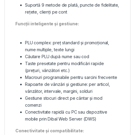
Suportă 9 metode de plată, puncte de fidelitate,
rețete, clienți pe cont
Funcții inteligente și gestiune:
PLU complex: preț standard și promoțional,
nume multiple, texte lungi
Căutare PLU după nume sau cod
Taste presetate pentru modificări rapide
(prețuri, vânzători etc.)
Macrouri programabile pentru sarcini frecvente
Rapoarte de vânzări și gestiune: per articol,
vânzător, intervale, margini, solduri
Gestiune stocuri direct pe cântar și mod
comenzi
Conectivitate rapidă cu PC sau dispozitive
mobile prin Dibal Web Server (DWS)
Conectivitate și compatibilitate: