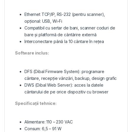
Ethernet TCP/IP, RS-232 (pentru scanner),
opțional: USB, Wi-Fi
Compatibil cu sertar de bani, scanner coduri de
bare și platformă de cântărire externă
Interconectare până la 10 cântare în rețea
Software inclus:
DFS (Dibal Firmware System): programare
cântare, recepție vânzări, backup, design grafic
DWS (Dibal Web Server): acces la datele
cântarului de pe orice dispozitiv cu browser
Specificații tehnice:
Alimentare: 110 – 230 VAC
Consum: 6,5 – 91 W