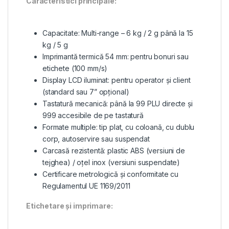
Caracteristici principale:
Capacitate: Multi-range – 6 kg / 2 g până la 15
kg / 5 g
Imprimantă termică 54 mm: pentru bonuri sau
etichete (100 mm/s)
Display LCD iluminat: pentru operator și client
(standard sau 7” opțional)
Tastatură mecanică: până la 99 PLU directe și
999 accesibile de pe tastatură
Formate multiple: tip plat, cu coloană, cu dublu
corp, autoservire sau suspendat
Carcasă rezistentă: plastic ABS (versiuni de
tejghea) / oțel inox (versiuni suspendate)
Certificare metrologică și conformitate cu
Regulamentul UE 1169/2011
Etichetare și imprimare: