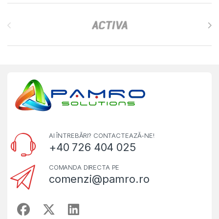
Brands Carousel
AI ÎNTREBĂRI? CONTACTEAZĂ-NE!
+40 726 404 025
COMANDA DIRECTA PE
comenzi@pamro.ro