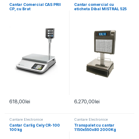
Cantar Comercial CAS PRII
Cantar comercial cu
CP, cu Brat
eticheta Dibal MISTRAL 525
Autoservire
618,00
lei
6.270,00
lei
Cantare Electronice
Cantare Electronice
Cantar Carlig Cely CR-100
Transpalet cu cantar
100 kg
1150x550x80 2000Kg