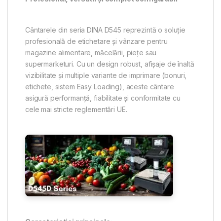
Cântarele din seria DINA D545 reprezintă o soluție
profesională de etichetare și vânzare pentru
magazine alimentare, măcelării, piețe sau
supermarketuri. Cu un design robust, afișaje de înaltă
vizibilitate și multiple variante de imprimare (bonuri,
etichete, sistem Easy Loading), aceste cântare
asigură performanță, fiabilitate și conformitate cu
cele mai stricte reglementări UE.