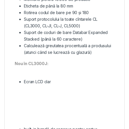
Eticheta de până la 80 mm
Rotirea codul de bare pe 90 și 180
Suport protocolului la toate cîntarele CL
(CL3000, CL-JI, CL-J, CL5000)
Suport de coduri de bare Databar Expanded
Stacked (până la 60 caractere)
Calculează greutatea procentuală a produsului
(atunci când se lucrează cu glazură)
Nou în CL3000J:
Ecran LCD clar