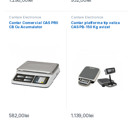
Cantare Electronice
Cantare Electronice
Cantar Comercial CAS PRII
Cantar platforma tip valiza
CB Cu Acumulator
CAS PB-150 Kg avizat
metrologic
582,00
lei
1.139,00
lei