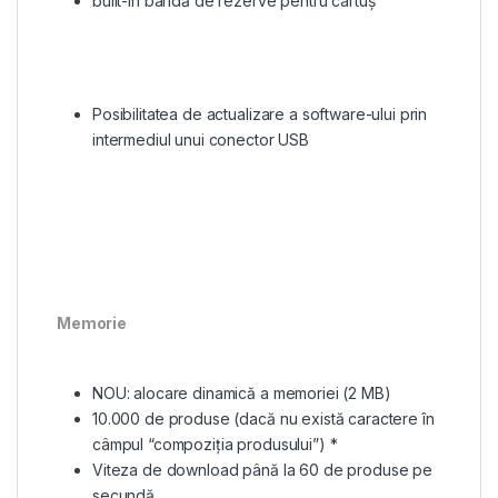
built-in bandă de rezerve pentru cartuș
Posibilitatea de actualizare a software-ului prin
intermediul unui conector USB
Memorie
NOU: alocare dinamică a memoriei (2 MB)
10.000 de produse (dacă nu există caractere în
câmpul “compoziția produsului”) *
Viteza de download până la 60 de produse pe
secundă