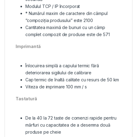
Modulul TCP / IP încorporat
* Numărul maxim de caractere din câmpul
“compoziția produsului” este 2100
Cantitatea maximă de bunuri cu un câmp
complet compozit de produse este de 571
Imprimantă
Înlocuirea simplă a capului termic fără
deteriorarea sigiliului de calibrare
Cap termic de înaltă calitate cu resurs de 50 km
Viteza de imprimare 100 mm / s
Tastatură
De la 40 la 72 taste de comenzi rapide pentru
mărfuri cu capacitatea de a desemna două
produse pe cheie