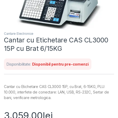
Cantare Electronice
Cantar cu Etichetare CAS CL3000
15P cu Brat 6/15KG
Disponibilitate:
Disponibil pentru pre-comenzi
Cantar cu Etichetare CAS CL3000 15P, cu Brat, 6-15KG, PLU:
10.000, interfete de conectare: LAN, USB, RS-232C, Sertar de
bani, verificare metrologica.
3.059,00
lei