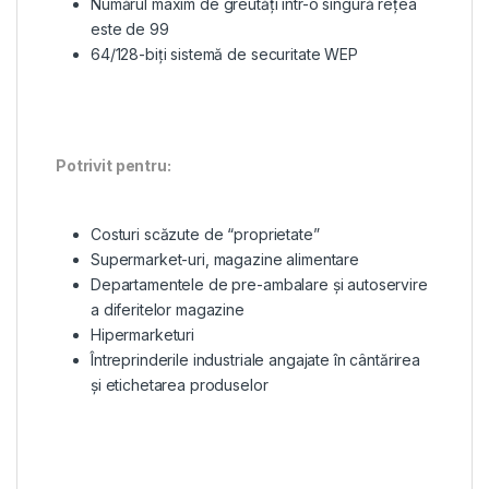
Numărul maxim de greutăți într-o singură rețea
este de 99
64/128-biți sistemă de securitate WEP
Potrivit pentru:
Costuri scăzute de “proprietate”
Supermarket-uri, magazine alimentare
Departamentele de pre-ambalare și autoservire
a diferitelor magazine
Hipermarketuri
Întreprinderile industriale angajate în cântărirea
și etichetarea produselor