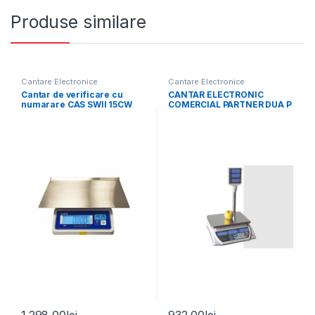
Produse similare
Cantare Electronice
Cantare Electronice
Cantar de verificare cu
CANTAR ELECTRONIC
numarare CAS SWII 15CW
COMERCIAL PARTNER DUA P
15Kg, cu verificare
metrologica
1.298,00
lei
932,00
lei