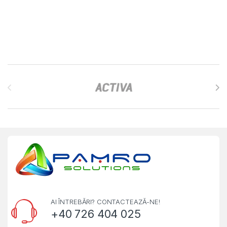
Brands Carousel
AI ÎNTREBĂRI? CONTACTEAZĂ-NE!
+40 726 404 025