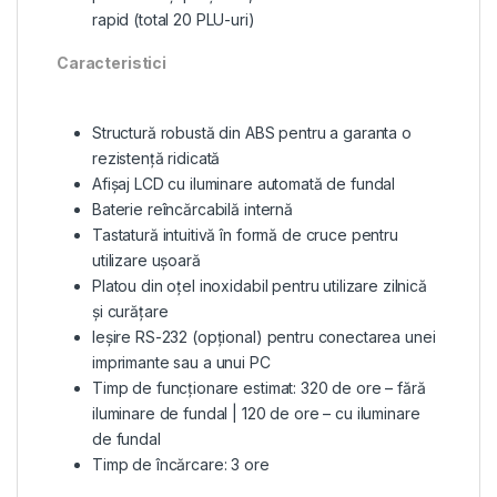
rapid (total 20 PLU-uri)
Caracteristici
Structură robustă din ABS pentru a garanta o
rezistență ridicată
Afișaj LCD cu iluminare automată de fundal
Baterie reîncărcabilă internă
Tastatură intuitivă în formă de cruce pentru
utilizare ușoară
Platou din oțel inoxidabil pentru utilizare zilnică
și curățare
Ieșire RS-232 (opțional) pentru conectarea unei
imprimante sau a unui PC
Timp de funcționare estimat: 320 de ore – fără
iluminare de fundal | 120 de ore – cu iluminare
de fundal
Timp de încărcare: 3 ore