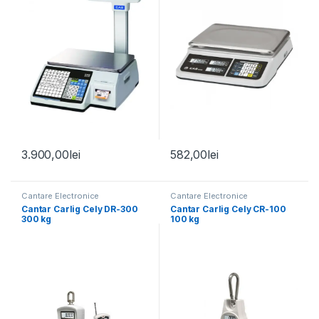
3.900,00
lei
582,00
lei
Cantare Electronice
Cantare Electronice
Cantar Carlig Cely DR-300
Cantar Carlig Cely CR-100
300 kg
100 kg