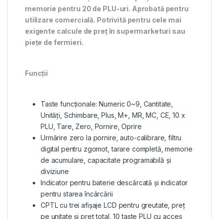
memorie pentru 20 de PLU-uri. Aprobată pentru
utilizare comercială. Potrivită pentru cele mai
exigente calcule de preț în supermarketuri sau
piețe de fermieri.
Funcții
Taste funcționale: Numeric 0~9, Cantitate,
Unități, Schimbare, Plus, M+, MR, MC, CE, 10 x
PLU, Tare, Zero, Pornire, Oprire
Urmărire zero la pornire, auto-calibrare, filtru
digital pentru zgomot, tarare completă, memorie
de acumulare, capacitate programabilă și
diviziune
Indicator pentru baterie descărcată și indicator
pentru starea încărcării
CPTL cu trei afișaje LCD pentru greutate, preț
pe unitate și preț total, 10 taste PLU cu acces