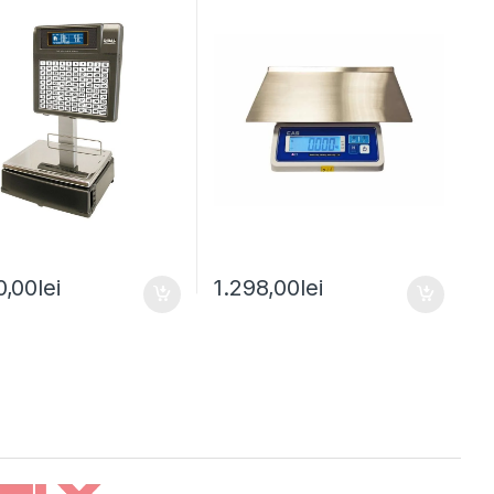
0,00
lei
1.298,00
lei