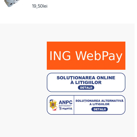
19,50
lei