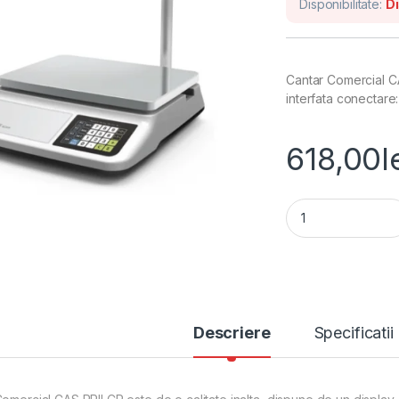
Disponibilitate:
Di
Cantar Comercial CAS
interfata conectare
618,00
l
Cantar Comercial 
Descriere
Specificatii