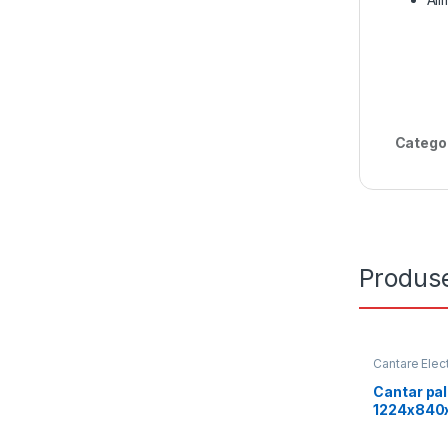
Catego
Produse
Cantare Elec
Cantar pal
1224x840x
metrologi