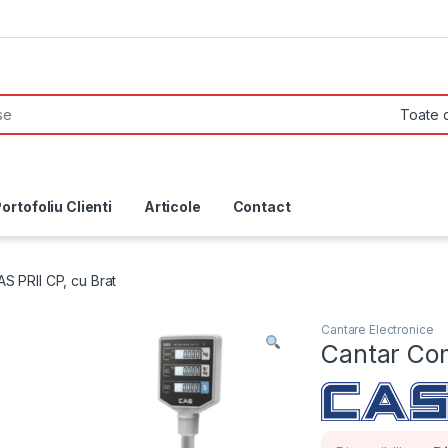
ortofoliu Clienti
Articole
Contact
S PRII CP, cu Brat
Cantare Electronice
Cantar Com