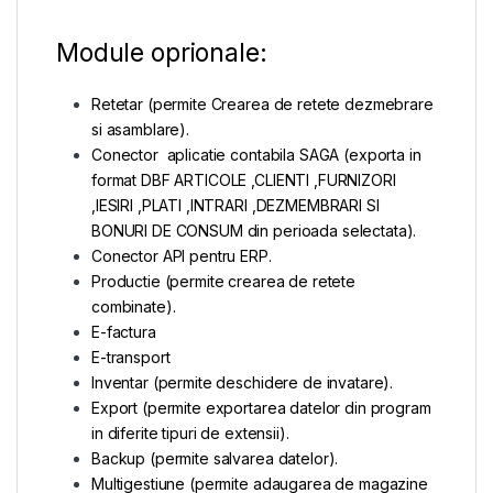
Module oprionale:
Retetar (permite Crearea de retete dezmebrare
si asamblare).
Conector aplicatie contabila SAGA (exporta in
format DBF ARTICOLE ,CLIENTI ,FURNIZORI
,IESIRI ,PLATI ,INTRARI ,DEZMEMBRARI SI
BONURI DE CONSUM din perioada selectata).
Conector API pentru ERP.
Productie (permite crearea de retete
combinate).
E-factura
E-transport
Inventar (permite deschidere de invatare).
Export (permite exportarea datelor din program
in diferite tipuri de extensii).
Backup (permite salvarea datelor).
Multigestiune (permite adaugarea de magazine