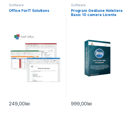
Software
Software
Office ForIT Solutions
Program Gestiune Hoteliera
Basic 10 camere Licenta
Anuala
249,00
lei
999,00
lei