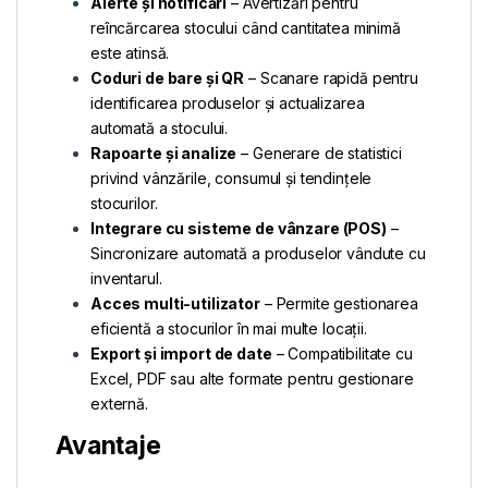
Alerte și notificări
– Avertizări pentru
reîncărcarea stocului când cantitatea minimă
este atinsă.
Coduri de bare și QR
– Scanare rapidă pentru
identificarea produselor și actualizarea
automată a stocului.
Rapoarte și analize
– Generare de statistici
privind vânzările, consumul și tendințele
stocurilor.
Integrare cu sisteme de vânzare (POS)
–
Sincronizare automată a produselor vândute cu
inventarul.
Acces multi-utilizator
– Permite gestionarea
eficientă a stocurilor în mai multe locații.
Export și import de date
– Compatibilitate cu
Excel, PDF sau alte formate pentru gestionare
externă.
Avantaje