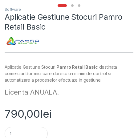
Software
Aplicatie Gestiune Stocuri Pamro
Retail Basic
Aplicatie Gestiune Stocuri
Pamro Retail Basic
destinata
comerciantilor mici care doresc un minim de control si
automatizare a proceselor efectuate in gestiune.
Licenta ANUALA.
790,00
lei
Aplicatie Gestiune Stocuri Pamro Retail Basic quantity
Alternative: