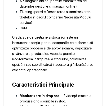
API magazin online (permite transmiterea de
date intre gestiune si magazin online)
Tiketing (permite Deschiterea si monirorizarea
tiketelor in cadrul companiei Necessita Modulu
service)
CRM
O aplicație de gestiune a stocurilor este un
instrument esențial pentru companiile care doresc să
optimizeze procesele de aprovizionare, depozitare
și vânzare a produselor. Aceasta permite
monitorizarea în timp real a stocurilor, prevenirea
epuizării sau supraîncărcării acestora și îmbunătățirea
eficienței operaționale.
Caracteristici Principale
Monitorizare în timp real
– Evidență exactă a
produselor disponibile în stoc.