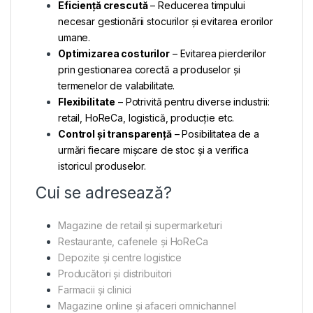
Eficiență crescută
– Reducerea timpului
necesar gestionării stocurilor și evitarea erorilor
umane.
Optimizarea costurilor
– Evitarea pierderilor
prin gestionarea corectă a produselor și
termenelor de valabilitate.
Flexibilitate
– Potrivită pentru diverse industrii:
retail, HoReCa, logistică, producție etc.
Control și transparență
– Posibilitatea de a
urmări fiecare mișcare de stoc și a verifica
istoricul produselor.
Cui se adresează?
Magazine de retail și supermarketuri
Restaurante, cafenele și HoReCa
Depozite și centre logistice
Producători și distribuitori
Farmacii și clinici
Magazine online și afaceri omnichannel