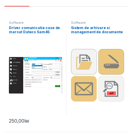
Software
Software
Driver comunicatie case de
Sistem de arhivare si
marcat Datecs Sam4S
management de documente
Tremol
si e-mailuri
250,00
lei