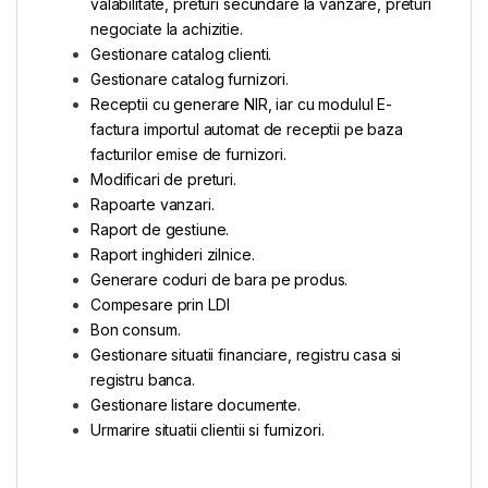
valabilitate, preturi secundare la vanzare, preturi
negociate la achizitie.
Gestionare catalog clienti.
Gestionare catalog furnizori.
Receptii cu generare NIR, iar cu modulul E-
factura importul automat de receptii pe baza
facturilor emise de furnizori.
Modificari de preturi.
Rapoarte vanzari.
Raport de gestiune.
Raport inghideri zilnice.
Generare coduri de bara pe produs.
Compesare prin LDI
Bon consum.
Gestionare situatii financiare, registru casa si
registru banca.
Gestionare listare documente.
Urmarire situatii clientii si furnizori.