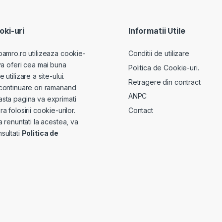
ki-uri
Informatii Utile
pamro.ro utilizeaza cookie-
Conditii de utilizare
va oferi cea mai buna
Politica de Cookie-uri.
utilizare a site-ului.
Retragere din contract
continuare ori ramanand
ANPC
sta pagina va exprimati
Contact
a folosirii cookie-urilor.
a renuntati la acestea, va
sultati
Politica de