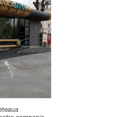
reteaua