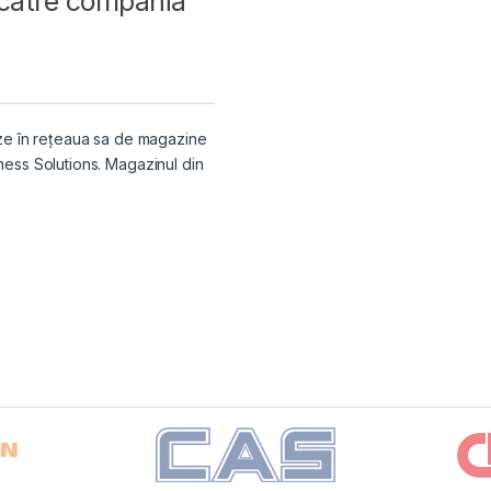
 catre compania
ze în rețeaua sa de magazine
ess Solutions. Magazinul din