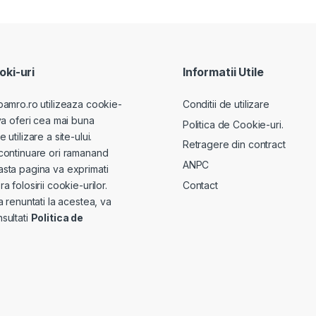
ki-uri
Informatii Utile
pamro.ro utilizeaza cookie-
Conditii de utilizare
va oferi cea mai buna
Politica de Cookie-uri.
utilizare a site-ului.
Retragere din contract
continuare ori ramanand
ANPC
sta pagina va exprimati
Contact
a folosirii cookie-urilor.
a renuntati la acestea, va
sultati
Politica de