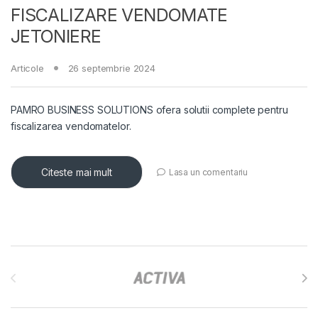
FISCALIZARE VENDOMATE
JETONIERE
Articole
26 septembrie 2024
PAMRO BUSINESS SOLUTIONS ofera solutii complete pentru
fiscalizarea vendomatelor.
Citeste mai mult
Lasa un comentariu
Brands Carousel