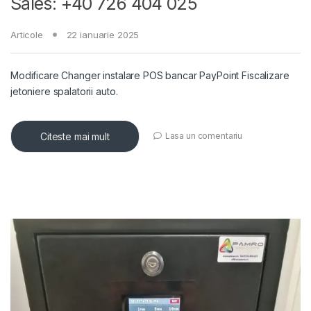
Sales: +40 726 404 025
Articole
22 ianuarie 2025
Modificare Changer instalare POS bancar PayPoint Fiscalizare
jetoniere spalatorii auto.
Citeste mai mult
Lasa un comentariu