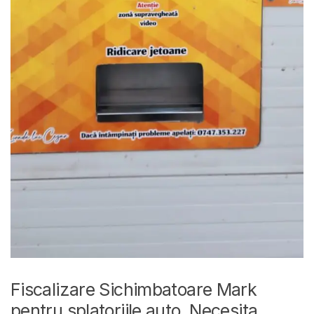
Fiscalizare Sichimbatoare Mark
pentru splatoriile auto. Necesita