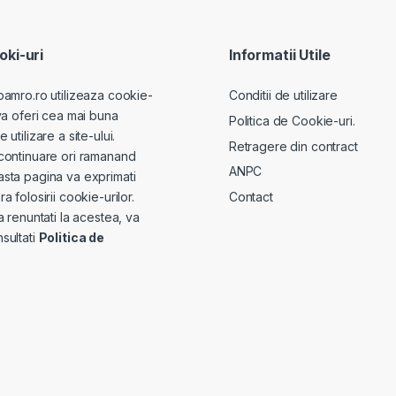
ki-uri
Informatii Utile
pamro.ro utilizeaza cookie-
Conditii de utilizare
va oferi cea mai buna
Politica de Cookie-uri.
utilizare a site-ului.
Retragere din contract
continuare ori ramanand
ANPC
sta pagina va exprimati
Contact
a folosirii cookie-urilor.
a renuntati la acestea, va
sultati
Politica de